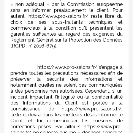
« non adéquat » par la Commission européenne
sans en informer préalablement le client. Pour
autant, https://www.pro-salons.fr/ reste libre du
choix de ses sous-traitants techniques et
commerciaux à la condition qu’il présentent les
garanties suffisantes au regard des exigences du
Règlement Général sur la Protection des Données
(RGPD : n° 2016-679).
https://www.pro-salons.fr/ s’engage à
prendre toutes les précautions nécessaires afin de
préserver la sécurité des Informations et
notamment qu’elles ne soient pas communiquées
à des personnes non autorisées. Cependant, si un
incident impactant l’intégrité ou la confidentialité
des Informations du Client est portée à la
connaissance de https://www.pro-salons.fr/,
celle-ci devra dans les meilleurs délais informer le
Client et lui communiquer les mesures de
corrections prises. Par ailleurs https://www.pro-
salons.fr/ ne collecte aucune « données sensibles