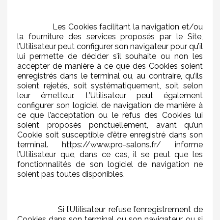
Les Cookies facilitant la navigation et/ou
la fourniture des services proposés par le Site,
l’Utilisateur peut configurer son navigateur pour qu’il
lui permette de décider s’il souhaite ou non les
accepter de manière à ce que des Cookies soient
enregistrés dans le terminal ou, au contraire, qu’ils
soient rejetés, soit systématiquement, soit selon
leur émetteur. L’Utilisateur peut également
configurer son logiciel de navigation de manière à
ce que l’acceptation ou le refus des Cookies lui
soient proposés ponctuellement, avant qu’un
Cookie soit susceptible d’être enregistré dans son
terminal. https://www.pro-salons.fr/ informe
l’Utilisateur que, dans ce cas, il se peut que les
fonctionnalités de son logiciel de navigation ne
soient pas toutes disponibles.
Si l’Utilisateur refuse l’enregistrement de
Cookies dans son terminal ou son navigateur, ou si