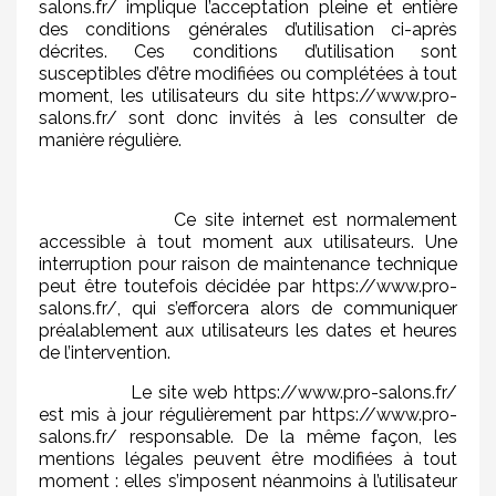
salons.fr/ implique l’acceptation pleine et entière
des conditions générales d’utilisation ci-après
décrites. Ces conditions d’utilisation sont
susceptibles d’être modifiées ou complétées à tout
moment, les utilisateurs du site https://www.pro-
salons.fr/ sont donc invités à les consulter de
manière régulière.
Ce site internet est normalement
accessible à tout moment aux utilisateurs. Une
interruption pour raison de maintenance technique
peut être toutefois décidée par https://www.pro-
salons.fr/, qui s’efforcera alors de communiquer
préalablement aux utilisateurs les dates et heures
de l’intervention.
Le site web https://www.pro-salons.fr/
est mis à jour régulièrement par https://www.pro-
salons.fr/ responsable. De la même façon, les
mentions légales peuvent être modifiées à tout
moment : elles s’imposent néanmoins à l’utilisateur