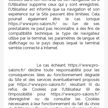
l’Utilisateur supprime ceux qui y sont enregistrés,
l’Utilisateur est informé que sa navigation et son
expérience sur le Site peuvent être limitées. Cela
pourrait également être le cas lorsque
https://www.pro-salons.fr/ ou l’un de ses
prestataires ne peut pas reconnaître, à des fins de
compatibilité technique, le type de navigateur
utilisé par le terminal, les paramètres de langue et
d’affichage ou le pays depuis lequel le terminal
semble connecté à Internet.
Le cas échéant, https://www.pro-
salons.fr/ décline toute responsabilité pour les
conséquences liées au fonctionnement dégradé
du Site et des services éventuellement proposés
par https://www.pro-salons.fr/, résultant (i) du
refus de Cookies par l’Utilisateur (ii) de
l’impossibilité pour https://www.pro-salons.fr/
d’enregistrer ou de consulter les Cookies
nécessaires à leur fonctionnement du fait du choix