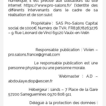
numérique, il est précisé aux utilisateurs du site
internet https://www.pro-salons.fr/ l'identité des
différents intervenants dans le cadre de sa
réalisation et de son suivi:
Propriétaire : SAS Pro-Salons Capital
social de 1000€ Numéro de TVA: FR83878263276
– 9 Rue Léonard de Vinci 69120 Vaulx-en-Velin
Responsable publication : Vivien –
pro.salons.france@gmail.com
Le responsable publication est une
personne physique ou une personne morale.
Webmaster : A.D –
abdoulaye.diop@escen.fr
Hébergeur : 1and1 – 7 Place de la Gare
57200 Sarreguemines 0970 808 911
Délégué à la protection des données :