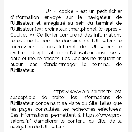
Un « cookie » est un petit fichier
d’information envoyé sur le navigateur de
l’Utilisateur et enregistré au sein du terminal de
l’Utilisateur (ex : ordinateur, smartphone), (ci-après «
Cookies »). Ce fichier comprend des informations
telles que le nom de domaine de l’Utilisateur, le
fournisseur d’accès Internet de l’Utilisateur, le
système d’exploitation de l’Utilisateur, ainsi que la
date et l’heure d’accès. Les Cookies ne risquent en
aucun cas d’endommager le terminal de
l’Utilisateur.
https://www.pro-salons.fr/ est
susceptible de traiter les informations de
l’Utilisateur concernant sa visite du Site, telles que
les pages consultées, les recherches effectuées.
Ces informations permettent à https://www.pro-
salons.fr/ d’améliorer le contenu du Site, de la
navigation de l’Utilisateur.