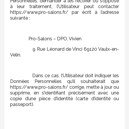
Personnelles, demander à les rectifier ou s’oppose
à leur traitement, l’Utilisateur peut contacter
https://www.pro-salons.fr/ par écrit à l’adresse
suivante :
Pro-Salons – DPO, Vivien
9 Rue Léonard de Vinci 69120 Vaulx-en-
Velin.
Dans ce cas, l’Utilisateur doit indiquer les
Données Personnelles qu’il souhaiterait que
https://www.pro-salons.fr/ corrige, mette à jour ou
supprime, en s’identifiant précisément avec une
copie d’une pièce d’identité (carte d’identité ou
passeport).