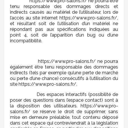
https://www.pro-salons.fr/ ne pourra être
tenu responsable des dommages directs et
indirects causés au matériel de l’utilisateur, lors de
l’accès au site internet https://www.pro-salons.fr/,
et résultant soit de l’utilisation d’un matériel ne
répondant pas aux spécifications indiquées au
point 4, soit de l’apparition d’un bug ou d’une
incompatibilité.
https://www.pro-salons.fr/ ne pourra
également être tenu responsable des dommages
indirects (tels par exemple qu’une perte de marché
ou perte d’une chance) consécutifs à l’utilisation du
site https://www.pro-salons.fr/.
Des espaces interactifs (possibilité de
poser des questions dans l’espace contact) sont à
la disposition des utilisateurs. https://www.pro-
salons.fr/ se réserve le droit de supprimer, sans
mise en demeure préalable, tout contenu déposé
dans cet espace qui contreviendrait à la législation