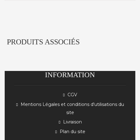
PRODUITS ASSOCIÉS
INFORMATION
CGV
Mentions Légales et conditions d'utilisations du
site
Livraison
Plan du site