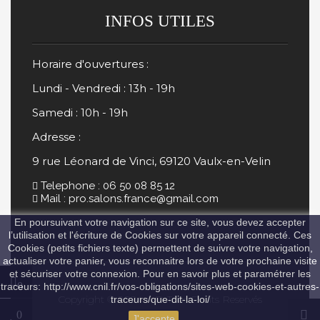
INFOS UTILES
Horaire d'ouvertures :
Lundi - Vendredi : 13h - 19h
Samedi : 10h - 19h
Adresse :
9 rue Léonard de Vinci, 69120 Vaulx-en-Velin
Telephone : 06 50 08 85 12
Mail : pro.salons.france@gmail.com
En poursuivant votre navigation sur ce site, vous devez accepter
l’utilisation et l'écriture de Cookies sur votre appareil connecté. Ces
Cookies (petits fichiers texte) permettent de suivre votre navigation,
actualiser votre panier, vous reconnaitre lors de votre prochaine visite
et sécuriser votre connexion. Pour en savoir plus et paramétrer les
0
traceurs: http://www.cnil.fr/vos-obligations/sites-web-cookies-et-autres-
Copyright © 2024 A.D Tous Droits Reservés
traceurs/que-dit-la-loi/
0
J'accepte