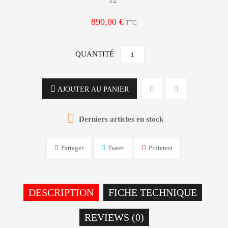
12
890,00 €
TTC
QUANTITÉ
AJOUTER AU PANIER

Derniers articles en stock
Partager
Tweet
Pinterest
DESCRIPTION
FICHE TECHNIQUE
REVIEWS (0)