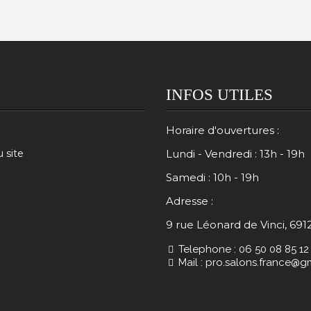
INFOS UTILES
Horaire d'ouvertures :
u site
Lundi - Vendredi : 13h - 19h
Samedi : 10h - 19h
Adresse :
9 rue Léonard de Vinci, 691
Telephone : 06 50 08 85 12
Mail : pro.salons.france@g