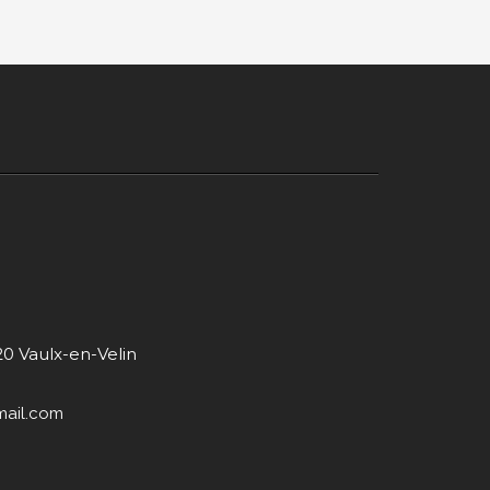
20 Vaulx-en-Velin
mail.com