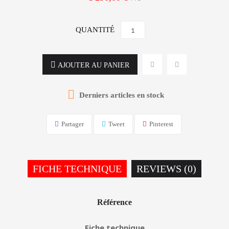
QUANTITÉ
AJOUTER AU PANIER

Derniers articles en stock
Partager
Tweet
Pinterest
FICHE TECHNIQUE
REVIEWS (0)
Référence
Fiche technique