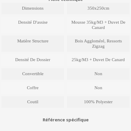
Dimensions
350x250cm
Densité D'assise
Mousse 35kg/m3 + Duvet De
Canard
Matière Structure
Bois Aggloméré, Ressorts
Zigzag
Densité De Dossier
25kg/m3 + Duvet De Canard
Convertible
Non
Coffre
Non
Coutil
100% Polyester
Référence spécifique